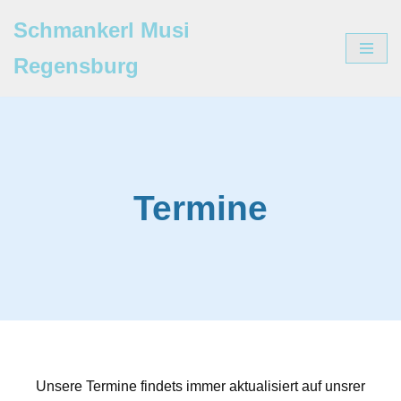
Schmankerl Musi
Zum
Regensburg
Inhalt
springen
Termine
Unsere Termine findets immer aktualisiert auf unsrer